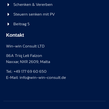
Schenken & Vererben
Steuern senken mit PV
Beitrag 5
Kontakt
Win-win Consult LTD
86A Triq Leli Falzon
Naxxar, NXR 2609, Malta
Tel.: +49 177 69 60 650
E-Mail: info@win-win-consult.de