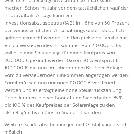
welche eine derartige Investition so interessant
machen. Schon im Jahr vor dem tatsächlichen Kauf der
Photovoltaik-Anlage kann ein
Investitionsabzugsbetrag (IAB)
in Höhe von 50 Prozent
der voraussichtlichen Anschaffungskosten steuerlich
geltend gemacht werden. Ein Beispiel: eine Familie hat
ein zu versteuerndes Einkommen von 210.000 €. Es
soll nun eine Solaranlage für einen Kaufpreis von
200.000 € gekauft werden. Davon 50 % entspricht
100.000 €, die nun im Jahr vor dem Kauf der Anlage
vom zu versteuernden Einkommen abgezogen werden.
Somit müssen nun nur noch 110.000 € versteuert
werden und es erfolgt eine hohe Steuerrückzahlung.
Dabei können je nach Bonität und Sicherheiten 75 %
bis 100 % des Kaufpreises der Solaranlage zu den
aktuell günstigen Zinsen finanziert werden.
Weitere Sonderabschreibungen und Gestaltungen sind
möglich